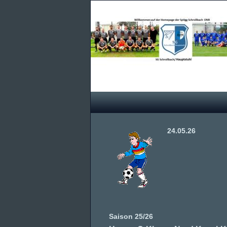
24.05.26
Saison 25/26